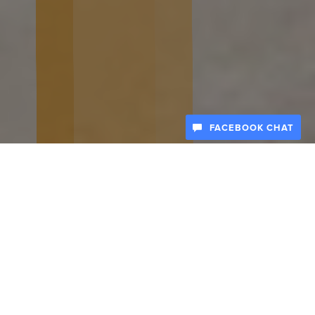
FACEBOOK CHAT
Sol Residencial es un Desarrollo ubicado en Juaréz,